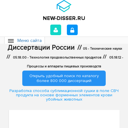
Меню сайта
Диссертации России
//
05 - Технические науки
//
//
05.18.00 - Технология продовольственных продуктов
05.18.12 -
Процессы и аппараты пищевых производств
Открыть удобный поиск по каталогу
более 800 000 диссертаций
Разработка способа сублимационной сушки в поле СВЧ
продукта на основе форменных элементов крови
убойных животных