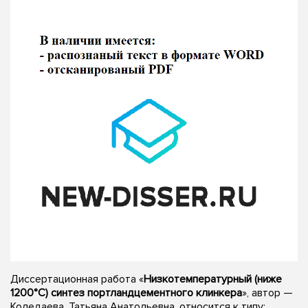
Диссертационная работа «
Низкотемпературный (ниже
1200°C) синтез портландцементного клинкера
», автор —
Коледаева, Татьяна Анатольевна, относится к типу: