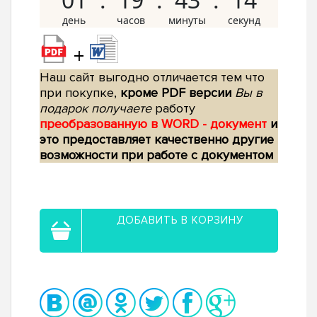
+
Наш сайт выгодно отличается тем что
при покупке,
кроме PDF версии
Вы в
подарок получаете
работу
преобразованную в WORD - документ
и
это предоставляет качественно другие
возможности при работе с документом
ДОБАВИТЬ В КОРЗИНУ