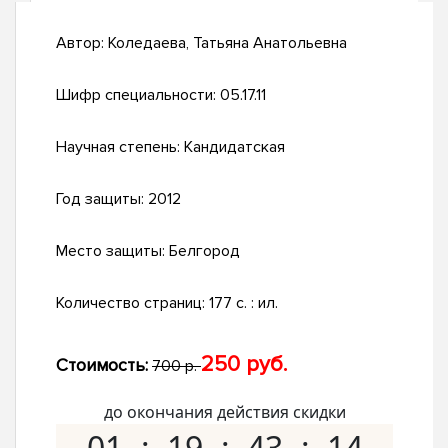
Автор:
Коледаева, Татьяна Анатольевна
Шифр специальности:
05.17.11
Научная степень:
Кандидатская
Год защиты:
2012
Место защиты:
Белгород
Количество страниц:
177 с. : ил.
250 руб.
Стоимость:
700 р.
до окончания действия скидки
01
19
43
13