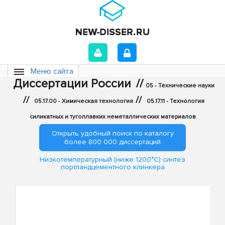
Меню сайта
Диссертации России
//
05 - Технические науки
//
//
05.17.00 - Химическая технология
05.17.11 - Технология
силикатных и тугоплавких неметаллических материалов
Открыть удобный поиск по каталогу
более 800 000 диссертаций
Низкотемпературный (ниже 1200°C) синтез
портландцементного клинкера