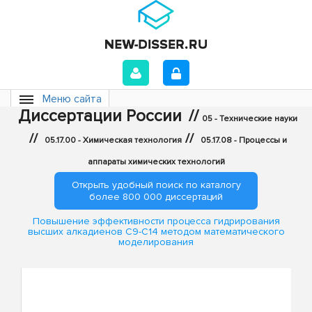
Меню сайта
Диссертации России
//
05 - Технические науки
//
//
05.17.00 - Химическая технология
05.17.08 - Процессы и
аппараты химических технологий
Открыть удобный поиск по каталогу
более 800 000 диссертаций
Повышение эффективности процесса гидрирования
высших алкадиенов C9-C14 методом математического
моделирования