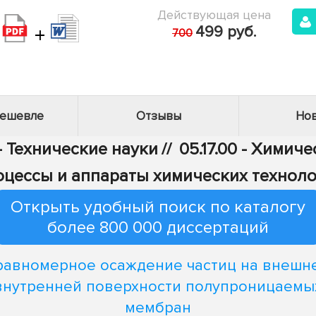
Действующая цена
+
499 руб.
700
дешевле
Отзывы
Нов
- Технические науки
//
05.17.00 - Химич
цессы и аппараты химических технол
Открыть удобный поиск по каталогу
более 800 000 диссертаций
авномерное осаждение частиц на внешн
внутренней поверхности полупроницаемы
мембран