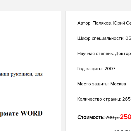
Автор:
Поляков, Юрий С
Шифр специальности:
05
Научная степень:
Доктор
Год защиты:
2007
Место защиты:
Москва
Количество страниц:
265 
250
Стоимость:
700 р.