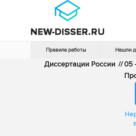
Правила работы
Нашли 
Диссертации России
//
05 
Про
Нер