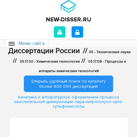
Меню сайта
Диссертации России
//
05 - Технические науки
//
//
05.17.00 - Химическая технология
05.17.08 - Процессы и
аппараты химических технологий
Открыть удобный поиск по каталогу
более 800 000 диссертаций
Кинетика и аппаратурное оформление процесса
окислительной димеризации пара-нитротолуол-орто-
сульфокислоты