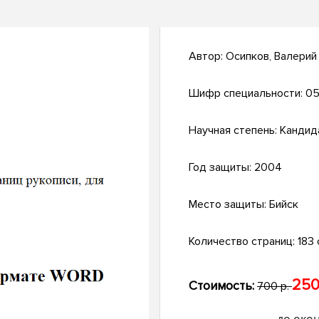
Автор:
Осипков, Валерий
Шифр специальности:
05
Научная степень:
Кандид
Год защиты:
2004
Место защиты:
Бийск
Количество страниц:
183 с
250
Стоимость:
700 р.