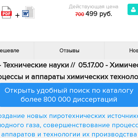
Действующая цена
+
499 руб.
700
дешевле
Отзывы
Нов
- Технические науки
//
05.17.00 - Химич
цессы и аппараты химических технол
Открыть удобный поиск по каталогу
более 800 000 диссертаций
оздание новых пиротехнических источник
лодного газа, совершенствование процесс
аппаратов и технологии их производства