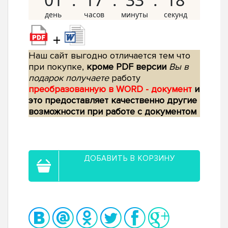
+
Наш сайт выгодно отличается тем что
при покупке,
кроме PDF версии
Вы в
подарок получаете
работу
преобразованную в WORD - документ
и
это предоставляет качественно другие
возможности при работе с документом
ДОБАВИТЬ В КОРЗИНУ