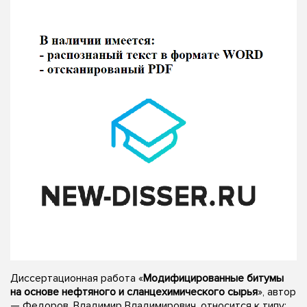
Диссертационная работа «
Модифицированные битумы
на основе нефтяного и сланцехимического сырья
», автор
— Федоров, Владимир Владимирович, относится к типу: