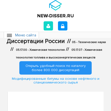
Меню сайта
Диссертации России
//
05 - Технические науки
//
//
05.17.00 - Химическая технология
05.17.07 - Химическая
технология топлива и высокоэнергетических веществ
Открыть удобный поиск по каталогу
более 800 000 диссертаций
Модифицированные битумы на основе нефтяного и
сланцехимического сырья