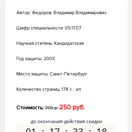
Автор:
Федоров, Владимир Владимирович
Шифр специальности:
05.17.07
Научная степень:
Кандидатская
Год защиты:
2003
Место защиты:
Санкт-Петербург
Количество страниц:
178 с. : ил
250 руб.
Стоимость:
700 р.
до окончания действия скидки
01
17
33
17