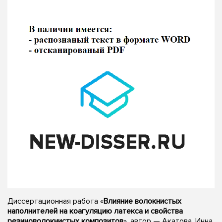
Диссертационная работа «
Влияние волокнистых
наполнителей на коагуляцию латекса и свойства
резиноволокнистых композитов
», автор — Акатова, Инна