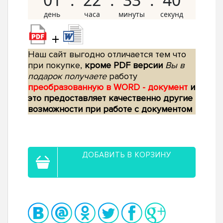
+
Наш сайт выгодно отличается тем что
при покупке,
кроме PDF версии
Вы в
подарок получаете
работу
преобразованную в WORD - документ
и
это предоставляет качественно другие
возможности при работе с документом
ДОБАВИТЬ В КОРЗИНУ