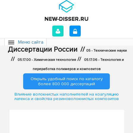
Меню сайта
Диссертации России
//
05 - Технические науки
//
//
05.17.00 - Химическая технология
05.17.06 - Технология и
переработка полимеров и композитов
Открыть удобный поиск по каталогу
более 800 000 диссертаций
Влияние волокнистых наполнителей на коагуляцию
латекса и свойства резиноволокнистых композитов