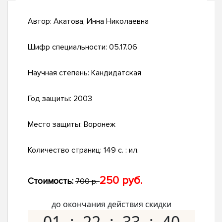
Автор:
Акатова, Инна Николаевна
Шифр специальности:
05.17.06
Научная степень:
Кандидатская
Год защиты:
2003
Место защиты:
Воронеж
Количество страниц:
149 с. : ил.
250 руб.
Стоимость:
700 р.
до окончания действия скидки
01
22
33
39