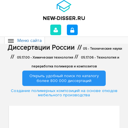
Меню сайта
Диссертации России
//
05 - Технические науки
//
//
05.17.00 - Химическая технология
05.17.06 - Технология и
переработка полимеров и композитов
Открыть удобный поиск по каталогу
более 800 000 диссертаций
Создание полимерных композиций на основе отходов
мебельного производства