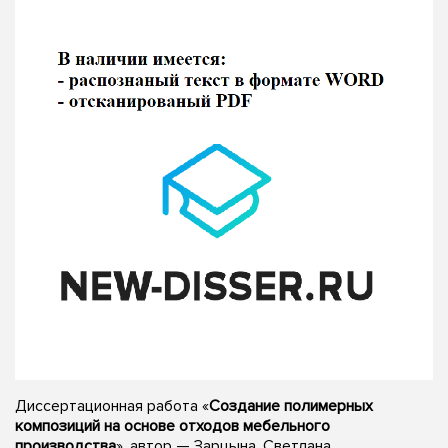
Диссертационная работа «
Создание полимерных
композиций на основе отходов мебельного
производства
», автор — Зарцына, Светлана