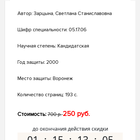
Автор:
Зарцына, Светлана Станиславовна
Шифр специальности:
05.17.06
Научная степень:
Кандидатская
Год защиты:
2000
Место защиты:
Воронеж
Количество страниц:
193 с.
250 руб.
Стоимость:
700 р.
до окончания действия скидки
01
15
13
04