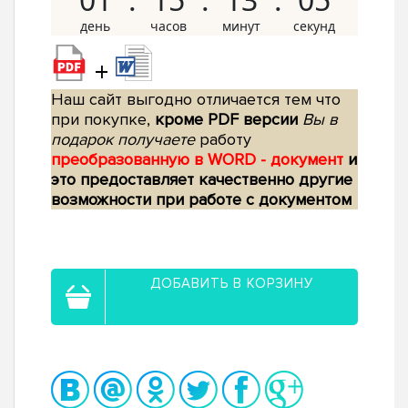
+
Наш сайт выгодно отличается тем что
при покупке,
кроме PDF версии
Вы в
подарок получаете
работу
преобразованную в WORD - документ
и
это предоставляет качественно другие
возможности при работе с документом
ДОБАВИТЬ В КОРЗИНУ