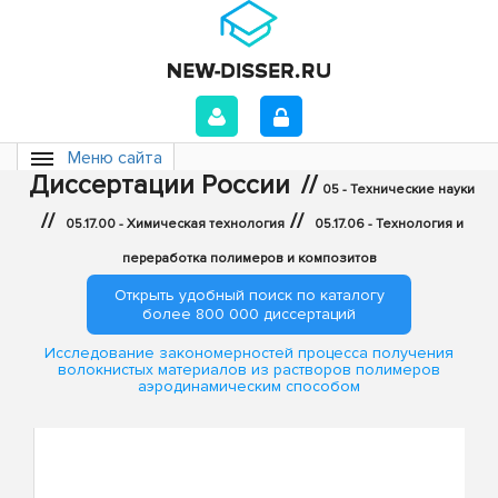
Меню сайта
Диссертации России
//
05 - Технические науки
//
//
05.17.00 - Химическая технология
05.17.06 - Технология и
переработка полимеров и композитов
Открыть удобный поиск по каталогу
более 800 000 диссертаций
Исследование закономерностей процесса получения
волокнистых материалов из растворов полимеров
аэродинамическим способом