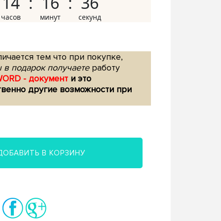
14
16
35
ичается тем что при покупке,
 в подарок получаете
работу
WORD - документ
и это
твенно другие возможности при
ДОБАВИТЬ В КОРЗИНУ