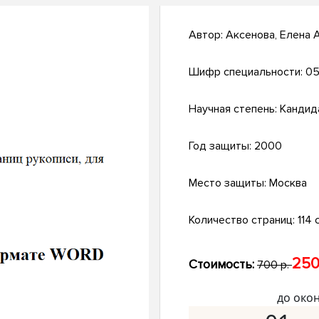
Автор:
Аксенова, Елена 
Шифр специальности:
05
Научная степень:
Кандид
Год защиты:
2000
Место защиты:
Москва
Количество страниц:
114 с
250
Стоимость:
700 р.
до око