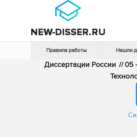
Правила работы
Нашли 
Диссертации России
//
05 
Техноло
Си