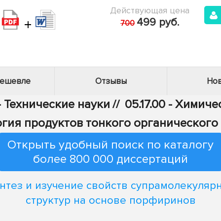
Действующая цена
+
499 руб.
700
дешевле
Отзывы
Нов
- Технические науки
//
05.17.00 - Химич
гия продуктов тонкого органического
Открыть удобный поиск по каталогу
более 800 000 диссертаций
нтез и изучение свойств супрамолекуляр
структур на основе порфиринов