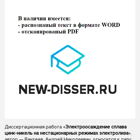
Диссертационная работа «
Электроосаждение сплава
цинк-никель на нестационарных режимах электролиза
»,
автор — Вантеев, Андрей Николаевич, относится к типу: