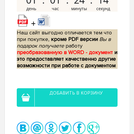
+
Наш сайт выгодно отличается тем что
при покупке,
кроме PDF версии
Вы в
подарок получаете
работу
преобразованную в WORD - документ
и
это предоставляет качественно другие
возможности при работе с документом
ДОБАВИТЬ В КОРЗИНУ