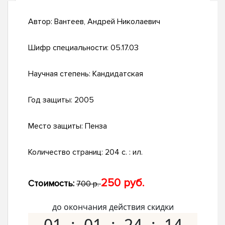
Автор:
Вантеев, Андрей Николаевич
Шифр специальности:
05.17.03
Научная степень:
Кандидатская
Год защиты:
2005
Место защиты:
Пенза
Количество страниц:
204 с. : ил.
250 руб.
Стоимость:
700 р.
до окончания действия скидки
01
01
24
13