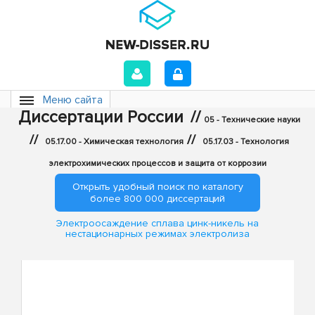
Меню сайта
Диссертации России
//
05 - Технические науки
//
//
05.17.00 - Химическая технология
05.17.03 - Технология
электрохимических процессов и защита от коррозии
Открыть удобный поиск по каталогу
более 800 000 диссертаций
Электроосаждение сплава цинк-никель на
нестационарных режимах электролиза