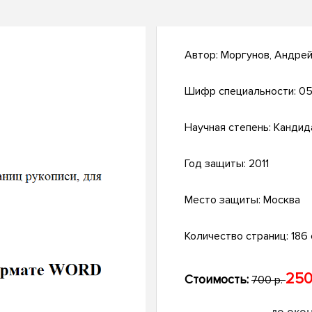
Автор:
Моргунов, Андре
Шифр специальности:
05
Научная степень:
Кандид
Год защиты:
2011
Место защиты:
Москва
Количество страниц:
186 с
250
Стоимость:
700 р.