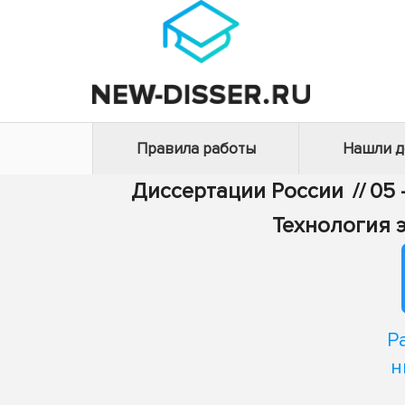
Правила работы
Нашли 
Диссертации России
//
05 
Технология 
Р
н