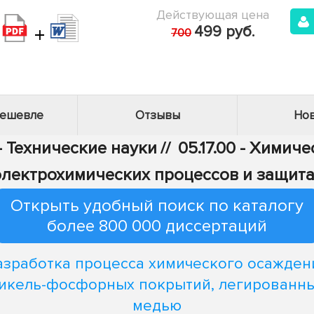
Действующая цена
+
499 руб.
700
дешевле
Отзывы
Нов
- Технические науки
//
05.17.00 - Химич
электрохимических процессов и защита
Открыть удобный поиск по каталогу
более 800 000 диссертаций
азработка процесса химического осажден
икель-фосфорных покрытий, легированн
медью