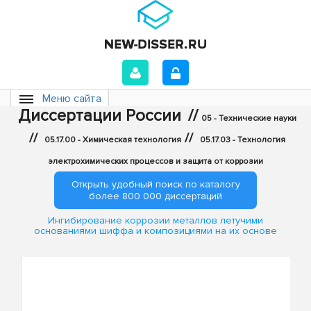
Меню сайта
Диссертации России
//
05 - Технические науки
//
//
05.17.00 - Химическая технология
05.17.03 - Технология
электрохимических процессов и защита от коррозии
Открыть удобный поиск по каталогу
более 800 000 диссертаций
Ингибирование коррозии металлов летучими
основаниями шиффа и композициями на их основе