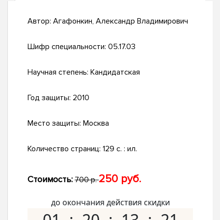
Автор:
Агафонкин, Александр Владимирович
Шифр специальности:
05.17.03
Научная степень:
Кандидатская
Год защиты:
2010
Место защиты:
Москва
Количество страниц:
129 с. : ил.
250 руб.
Стоимость:
700 р.
до окончания действия скидки
01
20
13
20