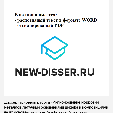
Диссертационная работа «
Ингибирование коррозии
металлов летучими основаниями шиффа и композициями
на их основе
», автор — Агафонкин, Александр