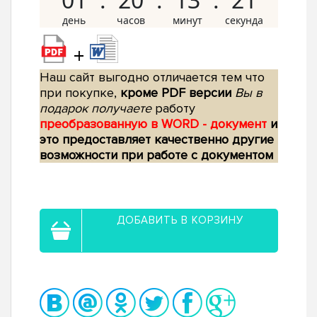
+
Наш сайт выгодно отличается тем что
при покупке,
кроме PDF версии
Вы в
подарок получаете
работу
преобразованную в WORD - документ
и
это предоставляет качественно другие
возможности при работе с документом
ДОБАВИТЬ В КОРЗИНУ