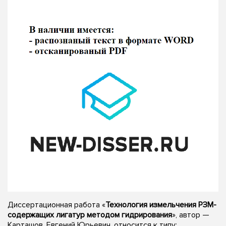
Диссертационная работа «
Технология измельчения РЗМ-
содержащих лигатур методом гидрирования
», автор —
Карташов, Евгений Юрьевич, относится к типу: