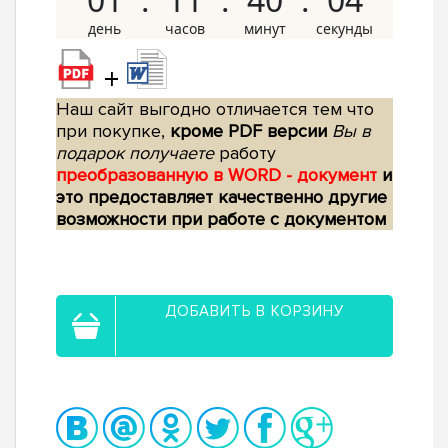
+
Наш сайт выгодно отличается тем что
при покупке,
кроме PDF версии
Вы в
подарок получаете
работу
преобразованную в WORD - документ
и
это предоставляет качественно другие
возможности при работе с документом
ДОБАВИТЬ В КОРЗИНУ