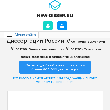
Меню сайта
Диссертации России
//
05 - Технические науки
//
//
05.17.00 - Химическая технология
05.17.02 - Технология
редких, рассеянных и радиоактивных элементов
Открыть удобный поиск по каталогу
более 800 000 диссертаций
Технология измельчения РЗМ-содержащих лигатур
методом гидрирования