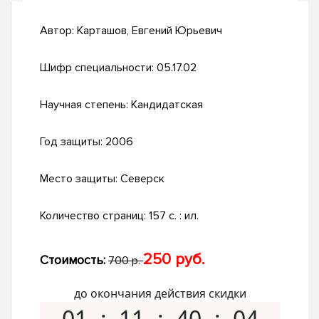
Автор:
Карташов, Евгений Юрьевич
Шифр специальности:
05.17.02
Научная степень:
Кандидатская
Год защиты:
2006
Место защиты:
Северск
Количество страниц:
157 с. : ил.
250 руб.
Стоимость:
700 р.
до окончания действия скидки
01
11
40
03