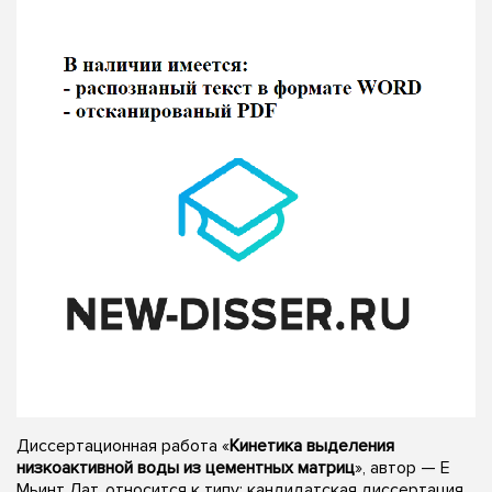
Диссертационная работа «
Кинетика выделения
низкоактивной воды из цементных матриц
», автор — Е
Мьинт Лат, относится к типу: кандидатская диссертация