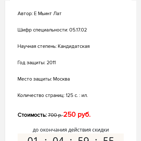
Автор:
Е Мьинт Лат
Шифр специальности:
05.17.02
Научная степень:
Кандидатская
Год защиты:
2011
Место защиты:
Москва
Количество страниц:
125 с. : ил.
250 руб.
Стоимость:
700 р.
до окончания действия скидки
01
04
59
54