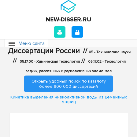
Меню сайта
Диссертации России
//
05 - Технические науки
//
//
05.17.00 - Химическая технология
05.17.02 - Технология
редких, рассеянных и радиоактивных элементов
Открыть удобный поиск по каталогу
более 800 000 диссертаций
Кинетика выделения низкоактивной воды из цементных
матриц