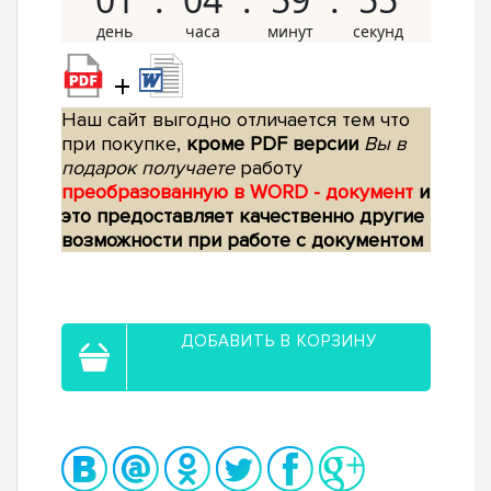
+
Наш сайт выгодно отличается тем что
при покупке,
кроме PDF версии
Вы в
подарок получаете
работу
преобразованную в WORD - документ
и
это предоставляет качественно другие
возможности при работе с документом
ДОБАВИТЬ В КОРЗИНУ