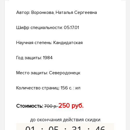
Автор:
Воронкова, Наталья Сергеевна
Шифр специальности:
05.17.01
Научная степень:
Кандидатская
Год защиты:
1984
Место защиты:
Северодонецк
Количество страниц:
156 c. : ил
250 руб.
Стоимость:
700 р.
до окончания действия скидки
01
05
31
45