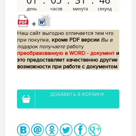
+
Наш сайт выгодно отличается тем что
при покупке,
кроме PDF версии
Вы в
подарок получаете
работу
преобразованную в WORD - документ
и
это предоставляет качественно другие
возможности при работе с документом
ДОБАВИТЬ В КОРЗИНУ