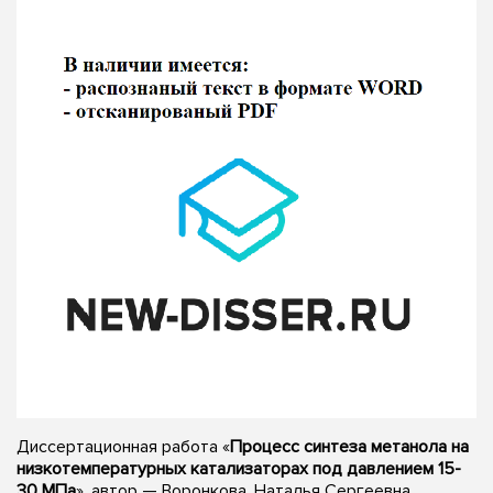
Диссертационная работа «
Процесс синтеза метанола на
низкотемпературных катализаторах под давлением 15-
30 МПа
», автор — Воронкова, Наталья Сергеевна,