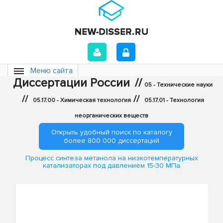
Меню сайта
Диссертации России
//
05 - Технические науки
//
//
05.17.00 - Химическая технология
05.17.01 - Технология
неорганических веществ
Открыть удобный поиск по каталогу
более 800 000 диссертаций
Процесс синтеза метанола на низкотемпературных
катализаторах под давлением 15-30 МПа