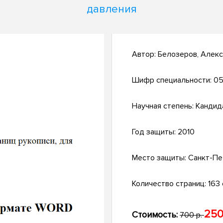
давления
Автор:
Белозеров, Алек
Шифр специальности:
05
Научная степень:
Кандид
Год защиты:
2010
Место защиты:
Санкт-Пе
Количество страниц:
163 с
250
Стоимость:
700 р.