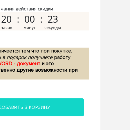
нчания действия скидки
20
00
22
ичается тем что при покупке,
 в подарок получаете
работу
WORD - документ
и это
твенно другие возможности при
ДОБАВИТЬ В КОРЗИНУ