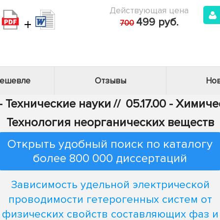
Действующая цена
+
499 руб.
700
дешевле
Отзывы
Нов
- Технические науки
//
05.17.00 - Химич
Технология неорганических веществ
Открыть удобный поиск по каталогу
более 800 000 диссертаций
Зависимость удельной электрической
проводимости гетерогенных систем от
физических свойств составляющих фаз и