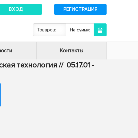
ВХОД
РЕГИСТРАЦИЯ
Товаров:
На сумму:
ости
Контакты
еская технология
//
05.17.01 -