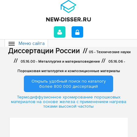
Меню сайта
Диссертации России
//
05 - Технические науки
//
//
05.16.00 - Металлургия и материаловедение
05.16.06 -
Порошковая металлургия и композиционные материалы
Открыть удобный поиск по каталогу
более 800 000 диссертаций
Термодиффузионное хромирование порошковых
материалов на основе железа с применением нагрева
токами высокой частоты