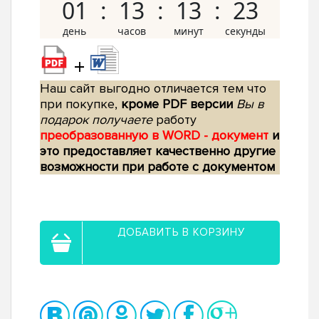
01
13
13
22
+
Наш сайт выгодно отличается тем что
при покупке,
кроме PDF версии
Вы в
подарок получаете
работу
преобразованную в WORD - документ
и
это предоставляет качественно другие
возможности при работе с документом
ДОБАВИТЬ В КОРЗИНУ