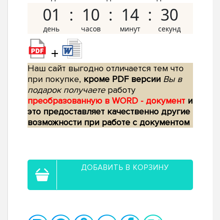
01
10
14
29
+
Наш сайт выгодно отличается тем что
при покупке,
кроме PDF версии
Вы в
подарок получаете
работу
преобразованную в WORD - документ
и
это предоставляет качественно другие
возможности при работе с документом
ДОБАВИТЬ В КОРЗИНУ