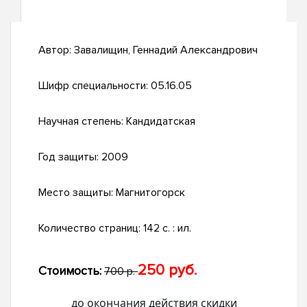
Автор:
Завалищин, Геннадий Александрович
Шифр специальности:
05.16.05
Научная степень:
Кандидатская
Год защиты:
2009
Место защиты:
Магнитогорск
Количество страниц:
142 с. : ил.
250 руб.
Стоимость:
700 р.
до окончания действия скидки