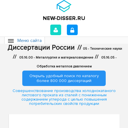
Меню сайта
Диссертации России
//
05 - Технические науки
//
//
05.16.00 - Металлургия и материаловедение
05.16.05 -
Обработка металлов давлением
Открыть удобный поиск по каталогу
более 800 000 диссертаций
Совершенствование производства холоднокатаного
листового проката из сталей с пониженным
содержанием углерода с целью повышения
потребительских свойств продукции