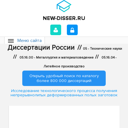
Меню сайта
Диссертации России
//
05 - Технические науки
//
//
05.16.00 - Металлургия и материаловедение
05.16.04 -
Литейное производство
Открыть удобный поиск по каталогу
более 800 000 диссертаций
Исследование технологического процесса получения
непрерывнолитых деформированных полых заготовок