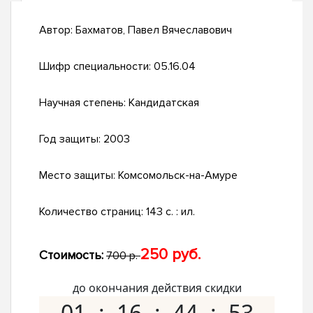
Автор:
Бахматов, Павел Вячеславович
Шифр специальности:
05.16.04
Научная степень:
Кандидатская
Год защиты:
2003
Место защиты:
Комсомольск-на-Амуре
Количество страниц:
143 с. : ил.
250 руб.
Стоимость:
700 р.
до окончания действия скидки
01
16
44
52