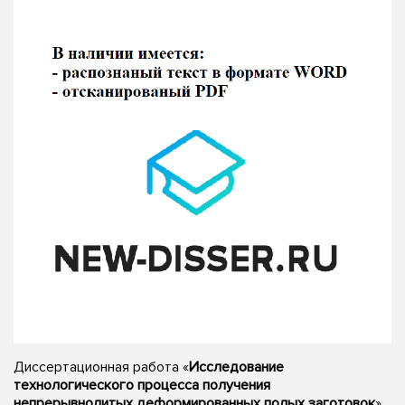
Диссертационная работа «
Исследование
технологического процесса получения
непрерывнолитых деформированных полых заготовок
»,