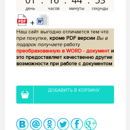
+
Наш сайт выгодно отличается тем что
при покупке,
кроме PDF версии
Вы в
подарок получаете
работу
преобразованную в WORD - документ
и
это предоставляет качественно другие
возможности при работе с документом
ДОБАВИТЬ В КОРЗИНУ