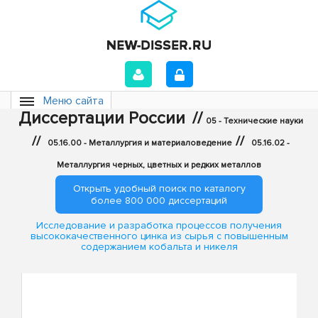
Меню сайта
Диссертации России
//
05 - Технические науки
//
//
05.16.00 - Металлургия и материаловедение
05.16.02 -
Металлургия черных, цветных и редких металлов
Открыть удобный поиск по каталогу
более 800 000 диссертаций
Исследование и разработка процессов получения
высококачественного цинка из сырья с повышенным
содержанием кобальта и никеля