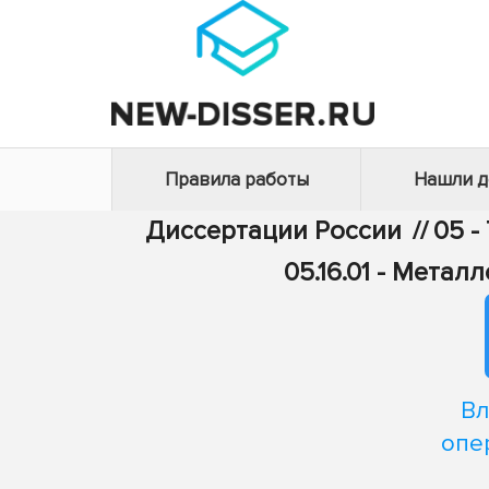
Правила работы
Нашли 
Диссертации России
//
05 -
05.16.01 - Мета
Вл
опе