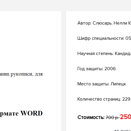
Автор:
Слюсарь, Нелли 
Шифр специальности:
05
Научная степень:
Кандид
Год защиты:
2006
Место защиты:
Липецк
Количество страниц:
229 
250
Стоимость:
700 р.