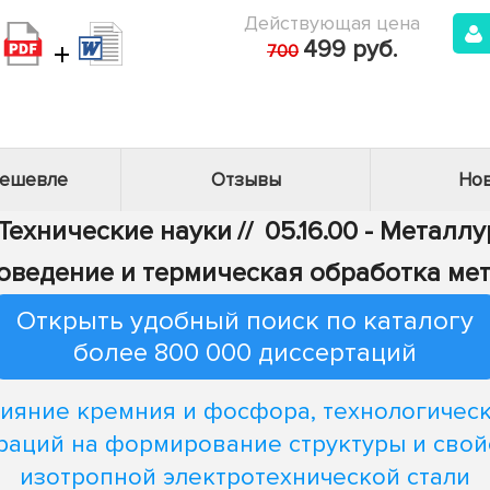
Действующая цена
+
499 руб.
700
дешевле
Отзывы
Нов
 Технические науки
//
05.16.00 - Металл
лловедение и термическая обработка ме
Открыть удобный поиск по каталогу
более 800 000 диссертаций
ияние кремния и фосфора, технологичес
раций на формирование структуры и свой
изотропной электротехнической стали