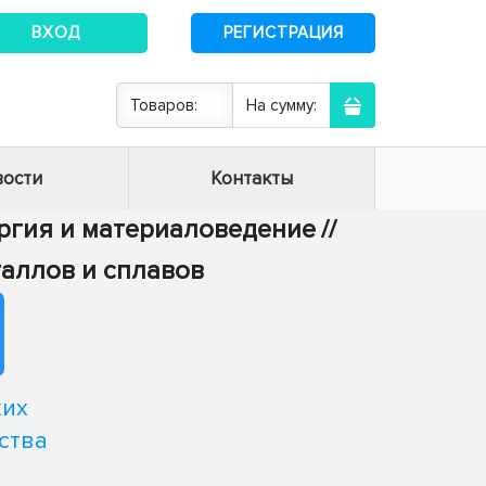
ВХОД
РЕГИСТРАЦИЯ
Товаров:
На сумму:
ости
Контакты
ургия и материаловедение
//
таллов и сплавов
ких
ства