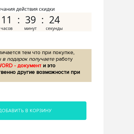
нчания действия скидки
11
39
23
ичается тем что при покупке,
 в подарок получаете
работу
WORD - документ
и это
твенно другие возможности при
ДОБАВИТЬ В КОРЗИНУ