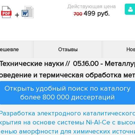
Действующая цена
+
499 руб.
700
дешевле
Отзывы
Нов
 Технические науки
//
05.16.00 - Металл
лловедение и термическая обработка ме
Открыть удобный поиск по каталогу
более 800 000 диссертаций
Разработка электродного каталитическог
крытия на основе системы Ni-Al-Ce с высо
пенью аморфности для химических источн