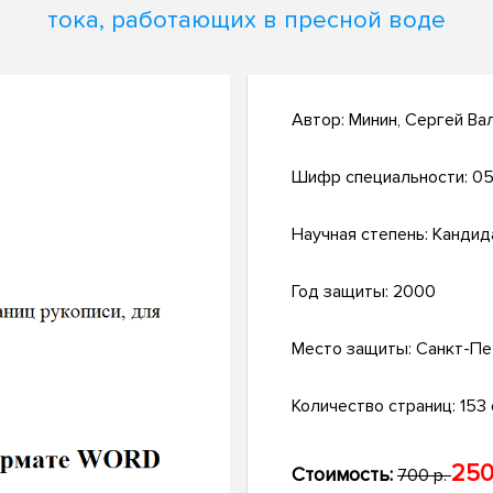
тока, работающих в пресной воде
Автор:
Минин, Сергей Ва
Шифр специальности:
05
Научная степень:
Кандид
Год защиты:
2000
Место защиты:
Санкт-Пе
Количество страниц:
153 с
250
Стоимость:
700 р.