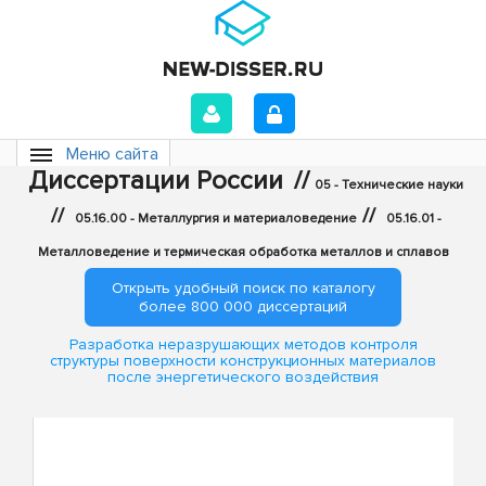
Меню сайта
Диссертации России
//
05 - Технические науки
//
//
05.16.00 - Металлургия и материаловедение
05.16.01 -
Металловедение и термическая обработка металлов и сплавов
Открыть удобный поиск по каталогу
более 800 000 диссертаций
Разработка неразрушающих методов контроля
структуры поверхности конструкционных материалов
после энергетического воздействия