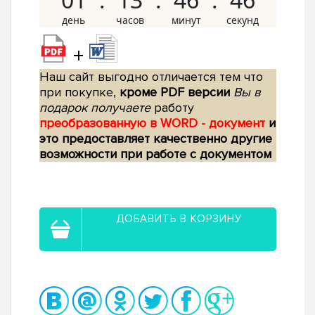
+
Наш сайт выгодно отличается тем что
при покупке,
кроме PDF версии
Вы в
подарок получаете
работу
преобразованную в WORD - документ
и
это предоставляет качественно другие
возможности при работе с документом
ДОБАВИТЬ В КОРЗИНУ