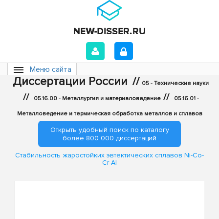
Меню сайта
Диссертации России
//
05 - Технические науки
//
//
05.16.00 - Металлургия и материаловедение
05.16.01 -
Металловедение и термическая обработка металлов и сплавов
Открыть удобный поиск по каталогу
более 800 000 диссертаций
Стабильность жаростойких эвтектических сплавов Ni-Co-
Cr-Al