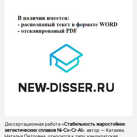
Диссертационная работа «
Стабильность жаростойких
эвтектических сплавов Ni-Co-Cr-Al
», автор — Катаева,
Наталья Петровна, относится к типу: кандидатская