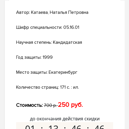
Автор:
Катаева, Наталья Петровна
Шифр специальности:
05.16.01
Научная степень:
Кандидатская
Год защиты:
1999
Место защиты:
Екатеринбург
Количество страниц:
171 с. : ил.
250 руб.
Стоимость:
700 р.
до окончания действия скидки
01
13
46
45