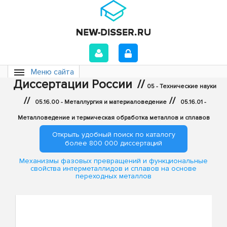
Меню сайта
Диссертации России
//
05 - Технические науки
//
//
05.16.00 - Металлургия и материаловедение
05.16.01 -
Металловедение и термическая обработка металлов и сплавов
Открыть удобный поиск по каталогу
более 800 000 диссертаций
Механизмы фазовых превращений и функциональные
свойства интерметаллидов и сплавов на основе
переходных металлов