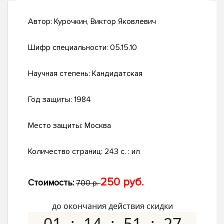
Автор:
Курочкин, Виктор Яковлевич
Шифр специальности:
05.15.10
Научная степень:
Кандидатская
Год защиты:
1984
Место защиты:
Москва
Количество страниц:
243 c. : ил
250 руб.
Стоимость:
700 р.
до окончания действия скидки
01
14
51
27