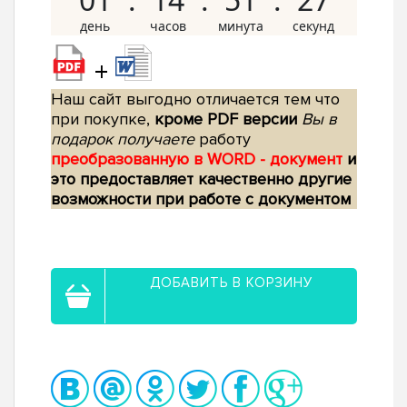
+
Наш сайт выгодно отличается тем что
при покупке,
кроме PDF версии
Вы в
подарок получаете
работу
преобразованную в WORD - документ
и
это предоставляет качественно другие
возможности при работе с документом
ДОБАВИТЬ В КОРЗИНУ