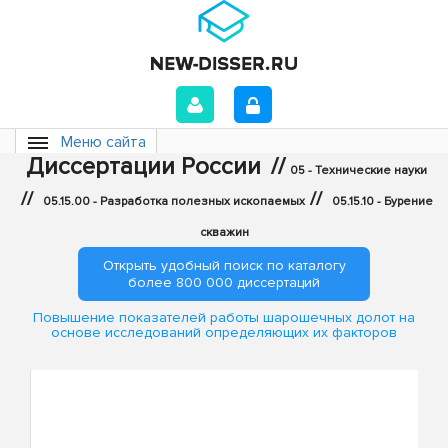
Меню сайта
Диссертации России
//
05 - Технические науки
//
//
05.15.00 - Разработка полезных ископаемых
05.15.10 - Бурение
скважин
Открыть удобный поиск по каталогу
более 800 000 диссертаций
Повышение показателей работы шарошечных долот на
основе исследований определяющих их факторов