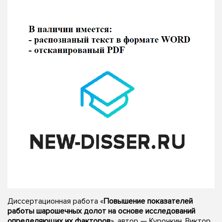
Диссертационная работа «
Повышение показателей
работы шарошечных долот на основе исследований
определяющих их факторов
», автор — Курочкин, Виктор