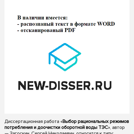
Диссертационная работа «
Выбор рациональных режимов
потребления и доочистки оборотной воды ТЭС
», автор
— Загоскин, Сергей Николаевич, относится к типу: