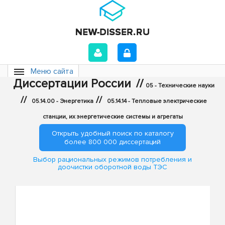
Меню сайта
Диссертации России
//
05 - Технические науки
//
//
05.14.00 - Энергетика
05.14.14 - Тепловые электрические
станции, их энергетические системы и агрегаты
Открыть удобный поиск по каталогу
более 800 000 диссертаций
Выбор рациональных режимов потребления и
доочистки оборотной воды ТЭС