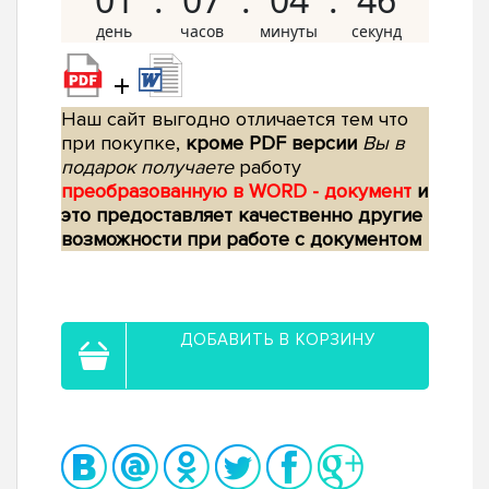
+
Наш сайт выгодно отличается тем что
при покупке,
кроме PDF версии
Вы в
подарок получаете
работу
преобразованную в WORD - документ
и
это предоставляет качественно другие
возможности при работе с документом
ДОБАВИТЬ В КОРЗИНУ