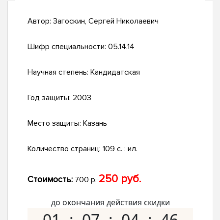
Автор:
Загоскин, Сергей Николаевич
Шифр специальности:
05.14.14
Научная степень:
Кандидатская
Год защиты:
2003
Место защиты:
Казань
Количество страниц:
109 с. : ил.
250 руб.
Стоимость:
700 р.
до окончания действия скидки
01
07
04
45