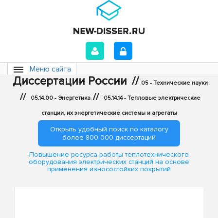
Меню сайта
Диссертации России
//
05 - Технические науки
//
//
05.14.00 - Энергетика
05.14.14 - Тепловые электрические
станции, их энергетические системы и агрегаты
Открыть удобный поиск по каталогу
более 800 000 диссертаций
Повышение ресурса работы теплотехнического
оборудования электрических станций на основе
применения износостойких покрытий