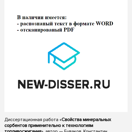
Диссертационная работа «
Свойства минеральных
сорбентов применительно к технологиям
топливосжигания
», автор — Буваков, Константин