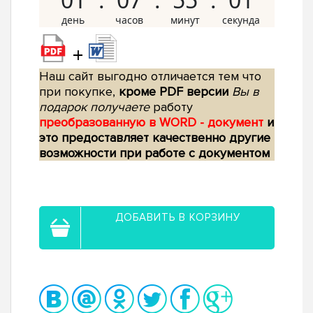
+
Наш сайт выгодно отличается тем что
при покупке,
кроме PDF версии
Вы в
подарок получаете
работу
преобразованную в WORD - документ
и
это предоставляет качественно другие
возможности при работе с документом
ДОБАВИТЬ В КОРЗИНУ