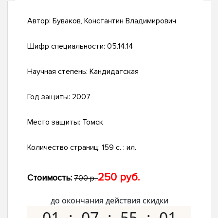
Автор:
Буваков, Константин Владимирович
Шифр специальности:
05.14.14
Научная степень:
Кандидатская
Год защиты:
2007
Место защиты:
Томск
Количество страниц:
159 с. : ил.
250 руб.
Стоимость:
700 р.
до окончания действия скидки
01
07
55
00