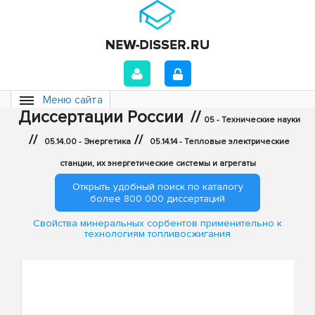
Меню сайта
Диссертации России
//
05 - Технические науки
//
//
05.14.00 - Энергетика
05.14.14 - Тепловые электрические
станции, их энергетические системы и агрегаты
Открыть удобный поиск по каталогу
более 800 000 диссертаций
Свойства минеральных сорбентов применительно к
технологиям топливосжигания