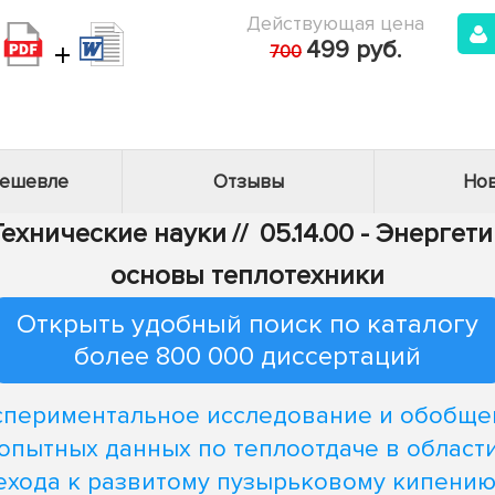
Действующая цена
+
499 руб.
700
дешевле
Отзывы
Нов
 Технические науки
//
05.14.00 - Энергет
основы теплотехники
Открыть удобный поиск по каталогу
более 800 000 диссертаций
спериментальное исследование и обобще
опытных данных по теплоотдаче в област
ехода к развитому пузырьковому кипению