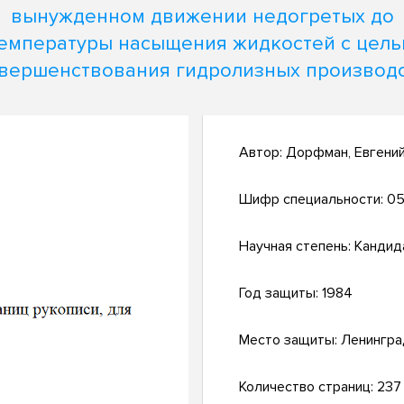
вынужденном движении недогретых до
емпературы насыщения жидкостей с цел
вершенствования гидролизных производ
Автор:
Дорфман, Евгени
Шифр специальности:
05
Научная степень:
Кандид
Год защиты:
1984
Место защиты:
Ленингра
Количество страниц:
237 