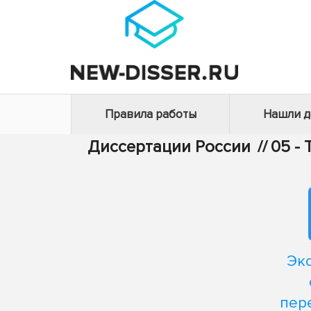
Правила работы
Нашли 
Диссертации России
//
05 -
Эк
пер