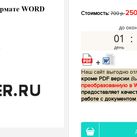
250
Стоимость:
700 р.
до око
01
+
Наш сайт выгодно отл
кроме PDF версии
Вы
преобразованную в 
предоставляет качес
работе с документом