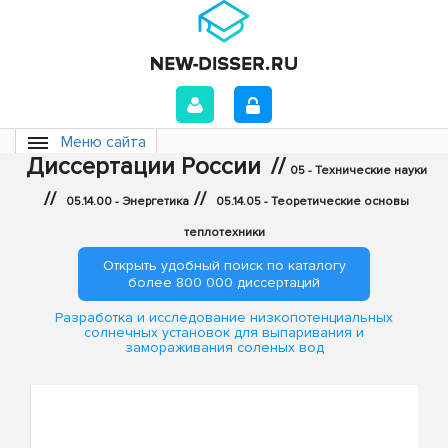
Меню сайта
Диссертации России
//
05 - Технические науки
//
//
05.14.00 - Энергетика
05.14.05 - Теоретические основы
теплотехники
Открыть удобный поиск по каталогу
более 800 000 диссертаций
Разработка и исследование низкопотенциальных
солнечных установок для выпаривания и
замораживания соленых вод