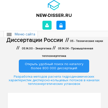
Меню сайта
Диссертации России
//
05 - Технические науки
//
//
05.14.00 - Энергетика
05.14.04 - Промышленная
теплоэнергетика
Открыть удобный поиск по каталогу
более 800 000 диссертаций
Разработка методов расчета гидродинамических
характеристик дисперсно-кольцевых потоков в каналах
теплоэнергетических установок