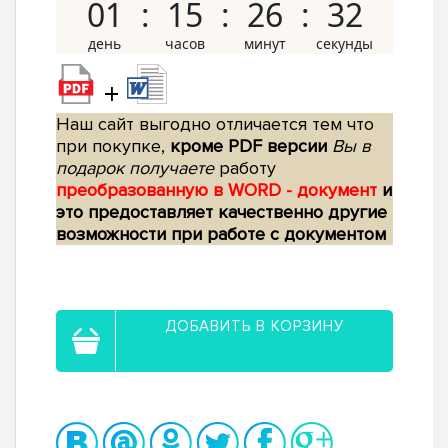
01
15
26
31
+
Наш сайт выгодно отличается тем что
при покупке,
кроме PDF версии
Вы в
подарок получаете
работу
преобразованную в WORD - документ
и
это предоставляет качественно другие
возможности при работе с документом
ДОБАВИТЬ В КОРЗИНУ