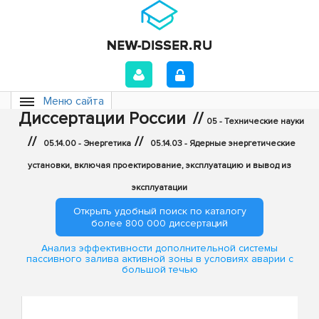
Меню сайта
Диссертации России
//
05 - Технические науки
//
//
05.14.00 - Энергетика
05.14.03 - Ядерные энергетические
установки, включая проектирование, эксплуатацию и вывод из
эксплуатации
Открыть удобный поиск по каталогу
более 800 000 диссертаций
Анализ эффективности дополнительной системы
пассивного залива активной зоны в условиях аварии с
большой течью