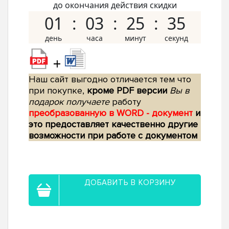
до окончания действия скидки
01
03
25
34
+
Наш сайт выгодно отличается тем что
при покупке,
кроме PDF версии
Вы в
подарок получаете
работу
преобразованную в WORD - документ
и
это предоставляет качественно другие
возможности при работе с документом
ДОБАВИТЬ В КОРЗИНУ