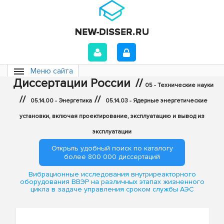
Меню сайта
Диссертации России
//
05 - Технические науки
//
//
05.14.00 - Энергетика
05.14.03 - Ядерные энергетические
установки, включая проектирование, эксплуатацию и вывод из
эксплуатации
Открыть удобный поиск по каталогу
более 800 000 диссертаций
Вибрационные исследования внутриреакторного
оборудования ВВЭР на различных этапах жизненного
цикла в задаче управления сроком службы АЭС