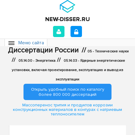
Меню сайта
Диссертации России
//
05 - Технические науки
//
//
05.14.00 - Энергетика
05.14.03 - Ядерные энергетические
установки, включая проектирование, эксплуатацию и вывод из
эксплуатации
Открыть удобный поиск по каталогу
более 800 000 диссертаций
Массоперенос трития и продуктов коррозии
конструкционных материалов в контурах с натриевым
теплоносителем