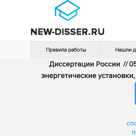
Правила работы
Нашли 
Диссертации России
//
0
энергетические установки,
сп
п