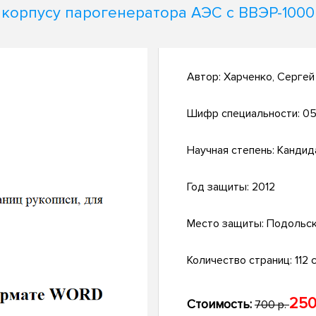
корпусу парогенератора АЭС с ВВЭР-1000
Автор:
Харченко, Серге
Шифр специальности:
05
Научная степень:
Кандид
Год защиты:
2012
Место защиты:
Подольс
Количество страниц:
112 с
250
Стоимость:
700 р.