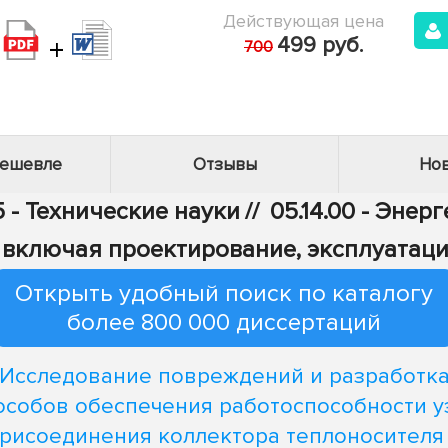
Действующая цена
+
499 руб.
700
дешевле
Отзывы
Нов
5 - Технические науки
//
05.14.00 - Энер
 включая проектирование, эксплуатац
Открыть удобный поиск по каталогу
более 800 000 диссертаций
Исследование повреждений и разработк
особов обеспечения работоспособности у
рисоединения коллектора теплоносителя