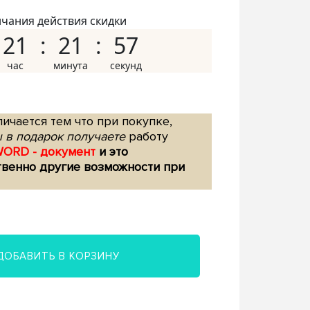
нчания действия скидки
21
21
56
ичается тем что при покупке,
 в подарок получаете
работу
WORD - документ
и это
твенно другие возможности при
ДОБАВИТЬ В КОРЗИНУ