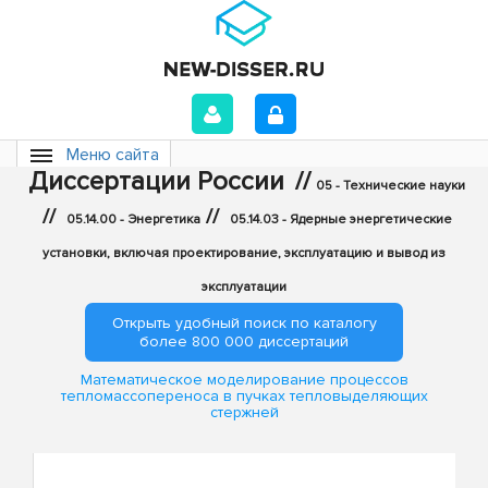
Меню сайта
Диссертации России
//
05 - Технические науки
//
//
05.14.00 - Энергетика
05.14.03 - Ядерные энергетические
установки, включая проектирование, эксплуатацию и вывод из
эксплуатации
Открыть удобный поиск по каталогу
более 800 000 диссертаций
Математическое моделирование процессов
тепломассопереноса в пучках тепловыделяющих
стержней