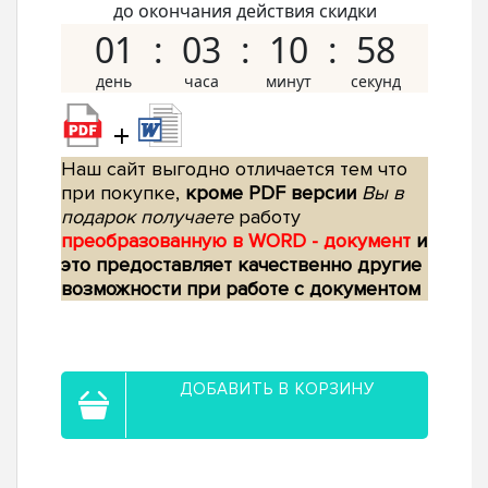
до окончания действия скидки
01
03
10
57
+
Наш сайт выгодно отличается тем что
при покупке,
кроме PDF версии
Вы в
подарок получаете
работу
преобразованную в WORD - документ
и
это предоставляет качественно другие
возможности при работе с документом
ДОБАВИТЬ В КОРЗИНУ