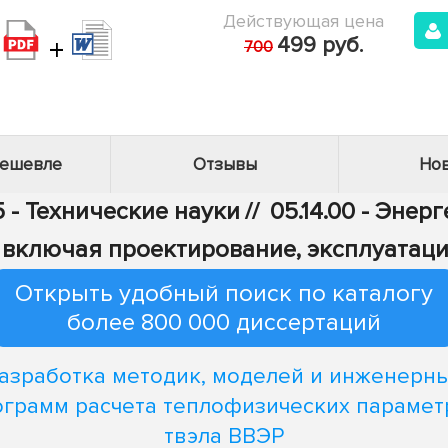
Действующая цена
+
499 руб.
700
дешевле
Отзывы
Нов
5 - Технические науки
//
05.14.00 - Энер
 включая проектирование, эксплуатац
Открыть удобный поиск по каталогу
более 800 000 диссертаций
азработка методик, моделей и инженерн
ограмм расчета теплофизических парамет
твэла ВВЭР