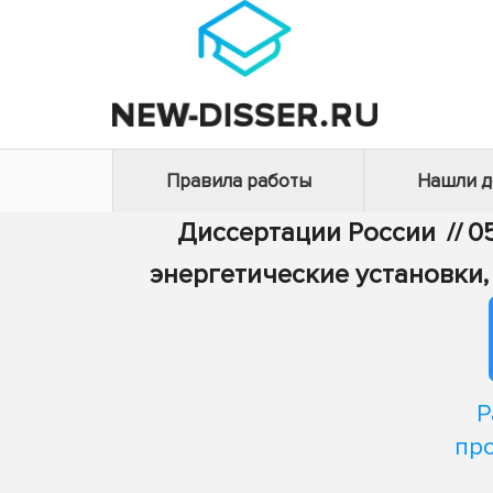
Правила работы
Нашли 
Диссертации России
//
0
энергетические установки,
Р
пр