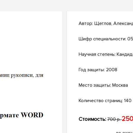
Автор:
Щеглов, Алексан
Шифр специальности:
05
Научная степень:
Кандид
Год защиты:
2008
Место защиты:
Москва
Количество страниц:
140 с
250
Стоимость:
700 р.