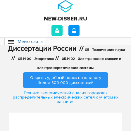
Меню сайта
Диссертации России
//
05 - Технические науки
//
//
05.14.00 - Энергетика
05.14.02 - Электрические станции и
электроэнергетические системы
Открыть удобный поиск по каталогу
более 800 000 диссертаций
Технико-экономический анализ городских
распределительных электрических сетей с учетом их
развития