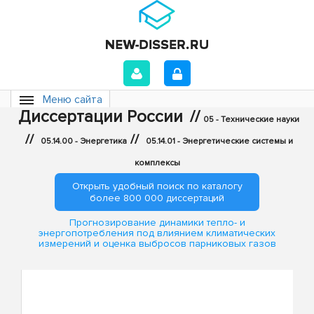
Меню сайта
Диссертации России
//
05 - Технические науки
//
//
05.14.00 - Энергетика
05.14.01 - Энергетические системы и
комплексы
Открыть удобный поиск по каталогу
более 800 000 диссертаций
Прогнозирование динамики тепло- и
энергопотребления под влиянием климатических
измерений и оценка выбросов парниковых газов