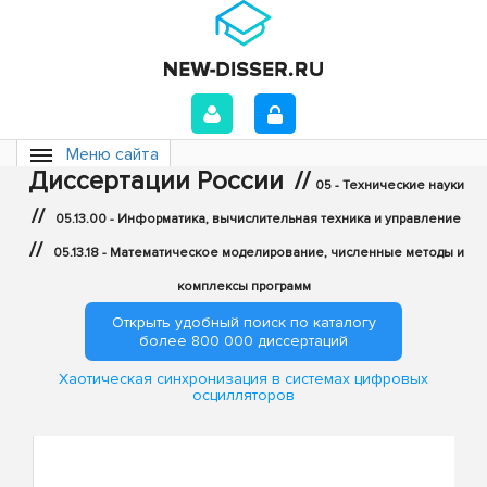
Меню сайта
Диссертации России
//
05 - Технические науки
//
05.13.00 - Информатика, вычислительная техника и управление
//
05.13.18 - Математическое моделирование, численные методы и
комплексы программ
Открыть удобный поиск по каталогу
более 800 000 диссертаций
Хаотическая синхронизация в системах цифровых
осцилляторов