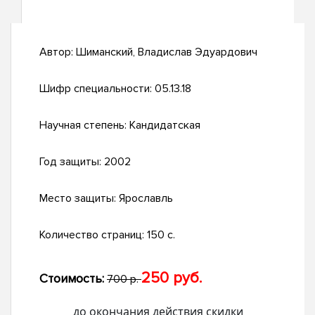
Автор:
Шиманский, Владислав Эдуардович
Шифр специальности:
05.13.18
Научная степень:
Кандидатская
Год защиты:
2002
Место защиты:
Ярославль
Количество страниц:
150 с.
250 руб.
Стоимость:
700 р.
до окончания действия скидки