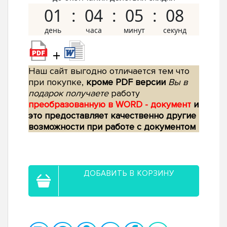
01
04
05
07
+
Наш сайт выгодно отличается тем что
при покупке,
кроме PDF версии
Вы в
подарок получаете
работу
преобразованную в WORD - документ
и
это предоставляет качественно другие
возможности при работе с документом
ДОБАВИТЬ В КОРЗИНУ