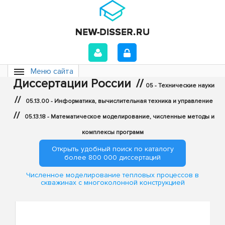
Меню сайта
Диссертации России
//
05 - Технические науки
//
05.13.00 - Информатика, вычислительная техника и управление
//
05.13.18 - Математическое моделирование, численные методы и
комплексы программ
Открыть удобный поиск по каталогу
более 800 000 диссертаций
Численное моделирование тепловых процессов в
скважинах с многоколонной конструкцией