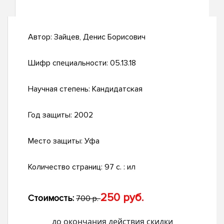
Автор:
Зайцев, Денис Борисович
Шифр специальности:
05.13.18
Научная степень:
Кандидатская
Год защиты:
2002
Место защиты:
Уфа
Количество страниц:
97 с. : ил
250 руб.
Стоимость:
700 р.
до окончания действия скидки