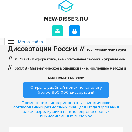
Меню сайта
Диссертации России
//
05 - Технические науки
//
05.13.00 - Информатика, вычислительная техника и управление
//
05.13.18 - Математическое моделирование, численные методы и
комплексы программ
Открыть удобный поиск по каталогу
более 800 000 диссертаций
Применение линеаризованных кинетически
согласованных разностных схем для моделирования
задач аэроакустики на многопроцессорных
вычислительных системах