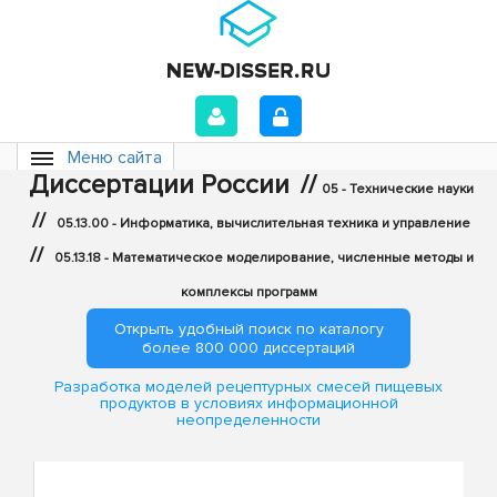
Меню сайта
Диссертации России
//
05 - Технические науки
//
05.13.00 - Информатика, вычислительная техника и управление
//
05.13.18 - Математическое моделирование, численные методы и
комплексы программ
Открыть удобный поиск по каталогу
более 800 000 диссертаций
Разработка моделей рецептурных смесей пищевых
продуктов в условиях информационной
неопределенности