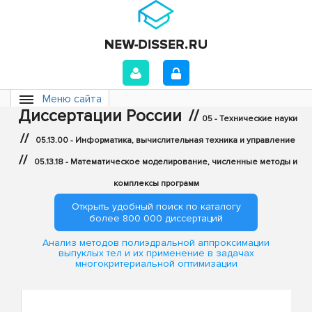
Меню сайта
Диссертации России
//
05 - Технические науки
//
05.13.00 - Информатика, вычислительная техника и управление
//
05.13.18 - Математическое моделирование, численные методы и
комплексы программ
Открыть удобный поиск по каталогу
более 800 000 диссертаций
Анализ методов полиэдральной аппроксимации
выпуклых тел и их применение в задачах
многокритериальной оптимизации