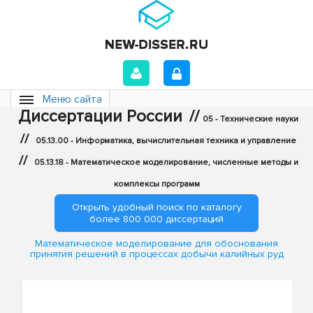
Меню сайта
Диссертации России
//
05 - Технические науки
//
05.13.00 - Информатика, вычислительная техника и управление
//
05.13.18 - Математическое моделирование, численные методы и
комплексы программ
Открыть удобный поиск по каталогу
более 800 000 диссертаций
Математическое моделирование для обоснования
принятия решений в процессах добычи калийных руд