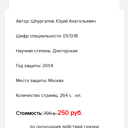
Автор:
Шпургалов, Юрий Анатольевич
Шифр специальности:
05.13.18
Научная степень:
Докторская
Год защиты:
2004
Место защиты:
Москва
Количество страниц:
264 с. : ил.
250 руб.
Стоимость:
700 р.
до окончания действия скидки