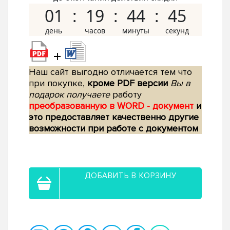
01
19
44
44
+
Наш сайт выгодно отличается тем что
при покупке,
кроме PDF версии
Вы в
подарок получаете
работу
преобразованную в WORD - документ
и
это предоставляет качественно другие
возможности при работе с документом
ДОБАВИТЬ В КОРЗИНУ