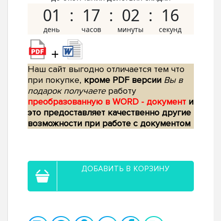
01
17
02
15
+
Наш сайт выгодно отличается тем что
при покупке,
кроме PDF версии
Вы в
подарок получаете
работу
преобразованную в WORD - документ
и
это предоставляет качественно другие
возможности при работе с документом
ДОБАВИТЬ В КОРЗИНУ