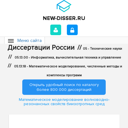
Меню сайта
Диссертации России
//
05 - Технические науки
//
05.13.00 - Информатика, вычислительная техника и управление
//
05.13.18 - Математическое моделирование, численные методы и
комплексы программ
Открыть удобный поиск по каталогу
более 800 000 диссертаций
Математическое моделирование волноводно-
резонансных свойств биизотропных сред