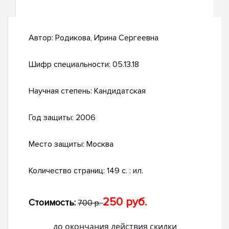
Автор:
Родикова, Ирина Сергеевна
Шифр специальности:
05.13.18
Научная степень:
Кандидатская
Год защиты:
2006
Место защиты:
Москва
Количество страниц:
149 с. : ил.
250 руб.
Стоимость:
700 р.
до окончания действия скидки