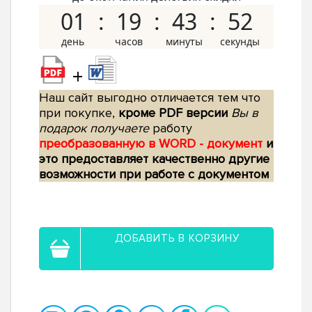
01
19
43
51
+
Наш сайт выгодно отличается тем что
при покупке,
кроме PDF версии
Вы в
подарок получаете
работу
преобразованную в WORD - документ
и
это предоставляет качественно другие
возможности при работе с документом
ДОБАВИТЬ В КОРЗИНУ