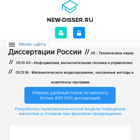
Меню сайта
Диссертации России
//
05 - Технические науки
//
05.13.00 - Информатика, вычислительная техника и управление
//
05.13.18 - Математическое моделирование, численные методы и
комплексы программ
Открыть удобный поиск по каталогу
более 800 000 диссертаций
Разработка термомеханической модели поведения
металлов и сплавов при фазовом превращении